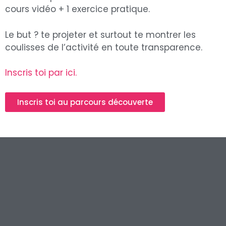
cours vidéo + 1 exercice pratique.
Le but ? te projeter et surtout te montrer les
coulisses de l’activité en toute transparence.
Inscris toi par ici.
Inscris toi au parcours découverte