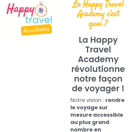
La Happy Travel
Academy c'est
quoi ?
La Happy
Travel
Academy
révolutionne
notre façon
de voyager !
Notre vision :
rendre
le voyage sur
mesure accessible
au plus grand
nombre en