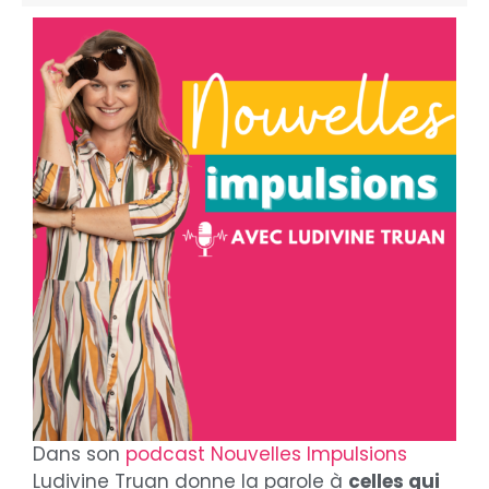
Dans son
podcast Nouvelles Impulsions
Ludivine Truan donne la parole à
celles qui