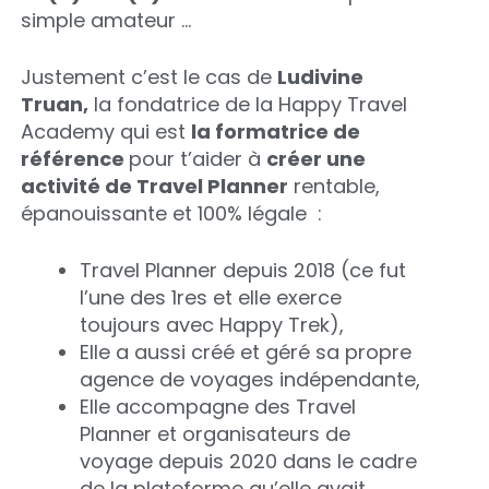
simple amateur …
Justement c’est le cas de
Ludivine
Truan,
la fondatrice de la Happy Travel
Academy qui est
la formatrice de
référence
pour t’aider à
créer une
activité de Travel Planner
rentable,
épanouissante et 100% légale :
Travel Planner depuis 2018 (ce fut
l’une des 1res et elle exerce
toujours avec Happy Trek),
Elle a aussi créé et géré sa propre
agence de voyages indépendante,
Elle accompagne des Travel
Planner et organisateurs de
voyage depuis 2020 dans le cadre
de la plateforme qu’elle avait